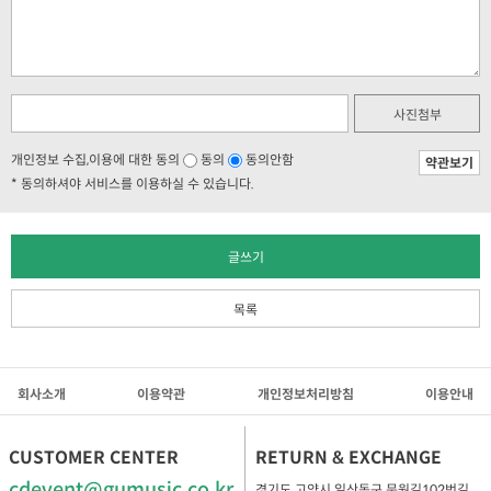
사진첨부
개인정보 수집,이용에 대한 동의
동의
동의안함
약관보기
* 동의하셔야 서비스를 이용하실 수 있습니다.
글쓰기
목록
회사소개
이용약관
개인정보처리방침
이용안내
CUSTOMER CENTER
RETURN & EXCHANGE
cdevent@gumusic.co.kr
경기도 고양시 일산동구 문원길102번길