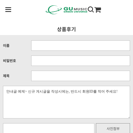
상품후기
이름
비밀번호
제목
사진첨부